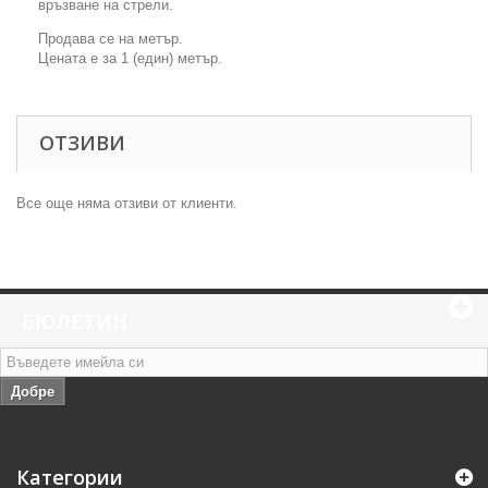
връзване на стрели.
Продава се на метър.
Цената е за 1 (един) метър.
ОТЗИВИ
Все още няма отзиви от клиенти.
БЮЛЕТИН
Добре
Категории