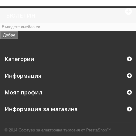
БЮЛЕТИН
Добре
Категории
Информация
Моят профил
Информация за магазина
© 2014
Софтуер за електронна търговия от PrestaShop™