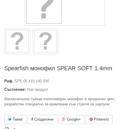
Spearfish монофил SPEAR SOFT 1.4mm
Реф.
SPE 05.415.140.500
Състояние:
Нов продукт
Изключително гъвкав кополимерен монофил в прозрачен цвят,
разработен специално за кримпване към стрели на харпуни.
Tweet
Споделяне
Google+
Pinterest