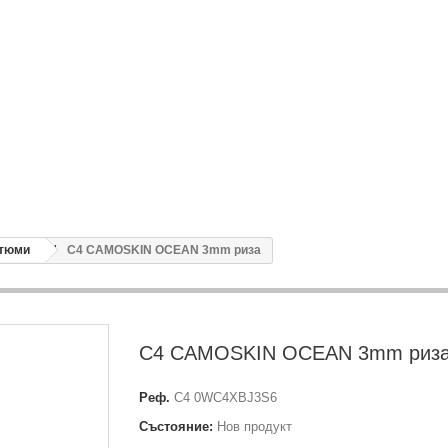
тюми
C4 CAMOSKIN OCEAN 3mm риза
C4 CAMOSKIN OCEAN 3mm риз
Реф.
C4 0WC4XBJ3S6
Състояние:
Нов продукт