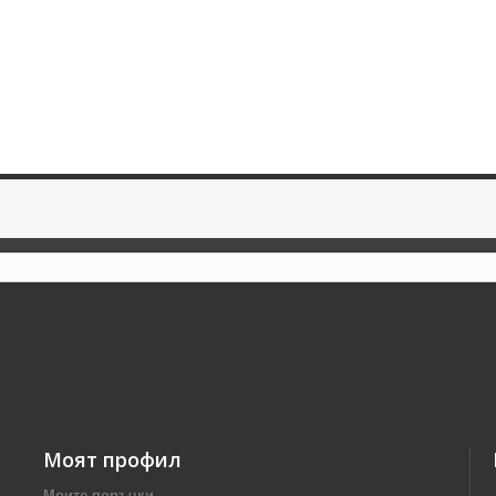
Моят профил
Моите поръчки