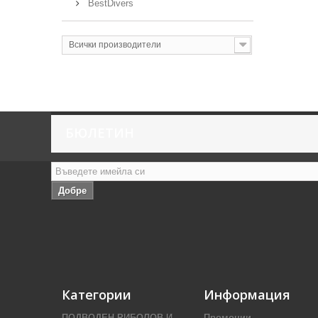
BestDivers
Всички производители
БЮЛЕТИН
Добре
Категории
Информация
ПОДВОДЕН РИБОЛОВ И
Промоции