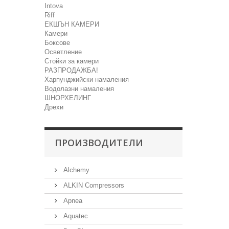
Intova
Riff
ЕКШЪН КАМЕРИ
Камери
Боксове
Осветление
Стойки за камери
РАЗПРОДАЖБА!
Харпунджийски намаления
Водолазни намаления
ШНОРХЕЛИНГ
Дрехи
ПРОИЗВОДИТЕЛИ
Alchemy
ALKIN Compressors
Apnea
Aquatec