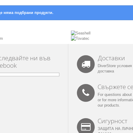
е няма подбрани продукти.
следвайте ни във
Доставки
cebook
DiverStore условия
доставка
Свържете се
For questions about 
or for more informat
our products.
Сигурност
ЗАЩИТА НА ЛИЧН